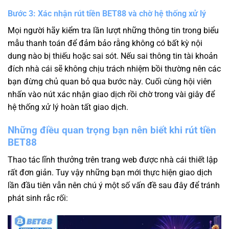
Bước 3: Xác nhận rút tiền BET88 và chờ hệ thống xử lý
Mọi người hãy kiểm tra lần lượt những thông tin trong biểu
mẫu thanh toán để đảm bảo rằng không có bất kỳ nội
dung nào bị thiếu hoặc sai sót. Nếu sai thông tin tài khoản
đích nhà cái sẽ không chịu trách nhiệm bồi thường nên các
bạn đừng chủ quan bỏ qua bước này. Cuối cùng hội viên
nhấn vào nút xác nhận giao dịch rồi chờ trong vài giây để
hệ thống xử lý hoàn tất giao dịch.
Những điều quan trọng bạn nên biết khi rút tiền
BET88
Thao tác lĩnh thưởng trên trang web được nhà cái thiết lập
rất đơn giản. Tuy vậy những bạn mới thực hiện giao dịch
lần đầu tiên vẫn nên chú ý một số vấn đề sau đây để tránh
phát sinh rắc rối: