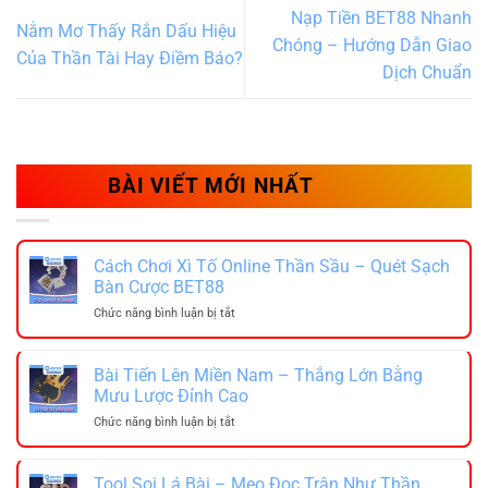
Nạp Tiền BET88 Nhanh
Nằm Mơ Thấy Rắn Dấu Hiệu
Chóng – Hướng Dẫn Giao
Của Thần Tài Hay Điềm Báo?
Dịch Chuẩn
BÀI VIẾT MỚI NHẤT
Cách Chơi Xì Tố Online Thần Sầu – Quét Sạch
Bàn Cược BET88
ở
Chức năng bình luận bị tắt
Cách
Chơi
Xì
Bài Tiến Lên Miền Nam – Thắng Lớn Bằng
Tố
Mưu Lược Đỉnh Cao
Online
ở
Chức năng bình luận bị tắt
Thần
Bài
Sầu
Tiến
–
Lên
Quét
Tool Soi Lá Bài – Mẹo Đọc Trận Như Thần,