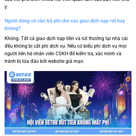
ý:
Người dùng có cần trả phí cho các giao dịch nạp rút hay
không?
Không. Tất cả giao dịch nạp tiền và rút thưởng tại nhà cái
đều không bị cắt phí dịch vụ. Nếu có biểu phí dịch vụ mọi
người liên hệ nhân viên CSKH để kiểm tra, xác minh và
tránh bị lừa đảo bởi website giả mạo.