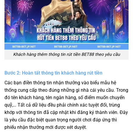
Khách hàng thêm thông tin rút tiền BET88 theo yêu cầu
Bước 2: Hoàn tất thông tin khách hàng rút tiền
Các bạn điền thông tin nhận thưởng vào biểu mẫu hệ
thống cung cấp theo đúng những gì nhà cái yêu cầu. Trong
đó tên khách hàng, tên ngân hàng, số điểm muốn chuyển
quỹ,… Tất cả dữ liệu đều phải chính xác tuyệt đối, trùng
khớp với thông tin đã cập nhật khi đăng ký thành viên. Đây
là yêu cầu đặc biệt quan trọng người chơi đáp ứng thì
phiếu nhận thưởng mới được xét duyệt.