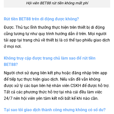
Hội viên BET88 rút tiền không mất phí
Rút tiền BET88 trên di động được không?
Được. Thủ tục lĩnh thưởng thực hiện trên thiết bị di động
cũng tương tự như quy trình hướng dẫn ở trên. Mọi người
tải app tại trang chủ về thiết bị là có thể tạo phiếu giao dịch
ở mọi nơi.
Không truy cập được trang chủ làm sao để rút tiền
BET88?
Người chơi sử dụng liên kết phụ hoặc đăng nhập trên app
để tiếp tục thực hiện giao dịch. Nếu vấn đề vẫn không
được xử lý các bạn liên hệ nhân viên CSKH để được hỗ trợ.
Tất cả các phương thức hỗ trợ tại nhà cái đều làm việc
24/7 nên hội viên yên tâm kết nối bất kể khi nào cần.
Tại sao tôi giao dịch thành công nhưng không có số dư?