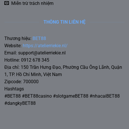
Miễn trừ trách nhiệm
THÔNG TIN LIÊN HỆ
Thương hiệu:
BET88
Website:
https://atelierriekie.nl/
Email:
support@atelierriekie.nl
Hotline: 0912 678 345
Địa chỉ: 150 Trần Hưng Đạo, Phường Cầu Ông Lãnh, Quận
1, TP. Hồ Chí Minh, Việt Nam
Zipcode: 700000
Hashtags
#BET88 #BET88casino #slotgameBET88 #nhacaiBET88
#dangkyBET88