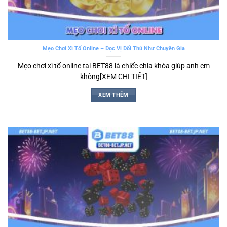
Mẹo Chơi Xì Tố Online – Đọc Vị Đối Thủ Như Chuyên Gia
Mẹo chơi xì tố online tại BET88 là chiếc chìa khóa giúp anh em
không[XEM CHI TIẾT]
XEM THÊM