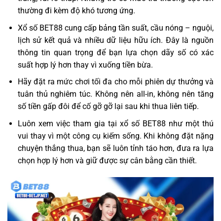
thường đi kèm độ khó tương ứng.
Xổ số BET88 cung cấp bảng tần suất, cầu nóng – nguội,
lịch sử kết quả và nhiều dữ liệu hữu ích. Đây là nguồn
thông tin quan trọng để bạn lựa chọn dãy số có xác
suất hợp lý hơn thay vì xuống tiền bừa.
Hãy đặt ra mức chơi tối đa cho mỗi phiên dự thưởng và
tuân thủ nghiêm túc. Không nên all-in, không nên tăng
số tiền gấp đôi để cố gỡ gỡ lại sau khi thua liên tiếp.
Luôn xem việc tham gia tại xổ số BET88 như một thú
vui thay vì một công cụ kiếm sống. Khi không đặt nặng
chuyện thắng thua, bạn sẽ luôn tỉnh táo hơn, đưa ra lựa
chọn hợp lý hơn và giữ được sự cân bằng cần thiết.