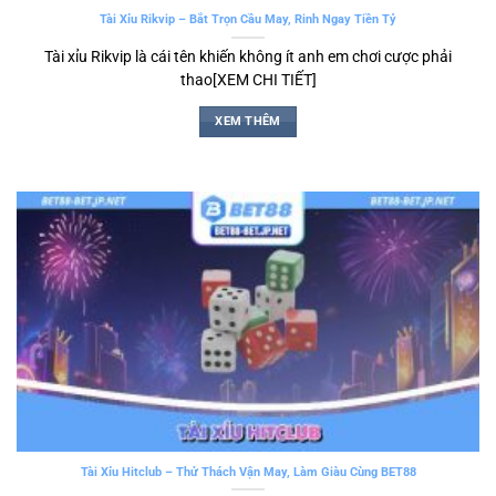
Tài Xỉu Rikvip – Bắt Trọn Cầu May, Rinh Ngay Tiền Tỷ
Tài xỉu Rikvip là cái tên khiến không ít anh em chơi cược phải
thao[XEM CHI TIẾT]
XEM THÊM
Tài Xỉu Hitclub – Thử Thách Vận May, Làm Giàu Cùng BET88