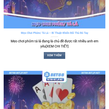
Mẹo Chơi Phỏm/ Tá Lả – Bí Thuật Khiến Đối Thủ Bó Tay
Mẹo chơi phỏm tá lả đang là chủ đề được rất nhiều anh em
yêu[XEM CHI TIẾT]
XEM THÊM