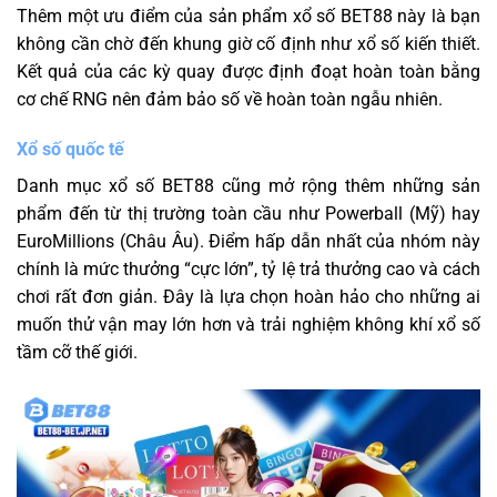
Thêm một ưu điểm của sản phẩm xổ số BET88 này là bạn
không cần chờ đến khung giờ cố định như xổ số kiến thiết.
Kết quả của các kỳ quay được định đoạt hoàn toàn bằng
cơ chế RNG nên đảm bảo số về hoàn toàn ngẫu nhiên.
Xổ số quốc tế
Danh mục xổ số BET88 cũng mở rộng thêm những sản
phẩm đến từ thị trường toàn cầu như Powerball (Mỹ) hay
EuroMillions (Châu Âu). Điểm hấp dẫn nhất của nhóm này
chính là mức thưởng “cực lớn”, tỷ lệ trả thưởng cao và cách
chơi rất đơn giản. Đây là lựa chọn hoàn hảo cho những ai
muốn thử vận may lớn hơn và trải nghiệm không khí xổ số
tầm cỡ thế giới.