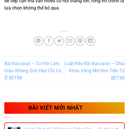
dễ tiếp cận mà vẫn nhiều cơ hội thắng lớn, rồng hổ chính là
lựa chọn không thể bỏ qua.
Bài Baccarat – Cơ Hội Làm
Luật Kéo Bài Baccarat – Chìa
Giàu Không Giới Hạn Chỉ Có
Khóa Vàng Mở Kho Tiền Tỷ
Ở BET88
BET88
BÀI VIẾT MỚI NHẤT