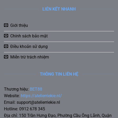
LIÊN KẾT NHANH
Giới thiệu
Chính sách bảo mật
Điều khoản sử dụng
Miễn trừ trách nhiệm
THÔNG TIN LIÊN HỆ
Thương hiệu:
BET88
Website:
https://atelierriekie.nl/
Email:
support@atelierriekie.nl
Hotline: 0912 678 345
Địa chỉ: 150 Trần Hưng Đạo, Phường Cầu Ông Lãnh, Quận