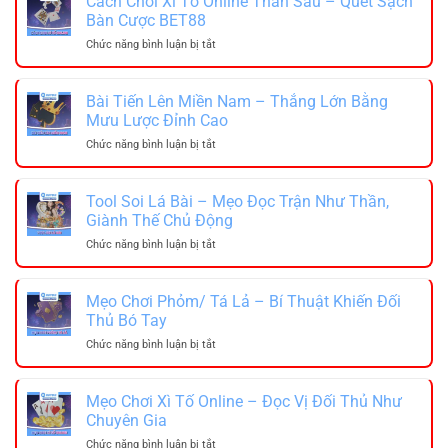
Cách Chơi Xì Tố Online Thần Sầu – Quét Sạch
Bàn Cược BET88
ở
Chức năng bình luận bị tắt
Cách
Chơi
Xì
Bài Tiến Lên Miền Nam – Thắng Lớn Bằng
Tố
Mưu Lược Đỉnh Cao
Online
ở
Chức năng bình luận bị tắt
Thần
Bài
Sầu
Tiến
–
Lên
Quét
Tool Soi Lá Bài – Mẹo Đọc Trận Như Thần,
Miền
Sạch
Giành Thế Chủ Động
Nam
Bàn
ở
Chức năng bình luận bị tắt
–
Cược
Tool
Thắng
BET88
Soi
Lớn
Lá
Bằng
Mẹo Chơi Phỏm/ Tá Lả – Bí Thuật Khiến Đối
Bài
Mưu
Thủ Bó Tay
–
Lược
ở
Chức năng bình luận bị tắt
Mẹo
Đỉnh
Mẹo
Đọc
Cao
Chơi
Trận
Phỏm/
Như
Mẹo Chơi Xì Tố Online – Đọc Vị Đối Thủ Như
Tá
Thần,
Chuyên Gia
Lả
Giành
ở
Chức năng bình luận bị tắt
–
Thế