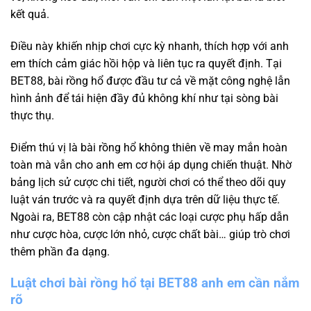
kết quả.
Điều này khiến nhịp chơi cực kỳ nhanh, thích hợp với anh
em thích cảm giác hồi hộp và liên tục ra quyết định. Tại
BET88, bài rồng hổ được đầu tư cả về mặt công nghệ lẫn
hình ảnh để tái hiện đầy đủ không khí như tại sòng bài
thực thụ.
Điểm thú vị là bài rồng hổ
không thiên về may mắn hoàn
toàn mà vẫn cho anh em cơ hội áp dụng chiến thuật. Nhờ
bảng lịch sử cược chi tiết, người chơi có thể theo dõi quy
luật ván trước và ra quyết định dựa trên dữ liệu thực tế.
Ngoài ra, BET88 còn cập nhật các loại cược phụ hấp dẫn
như cược hòa, cược lớn nhỏ, cược chất bài… giúp trò chơi
thêm phần đa dạng.
Luật chơi bài rồng hổ tại BET88 anh em cần nắm
rõ