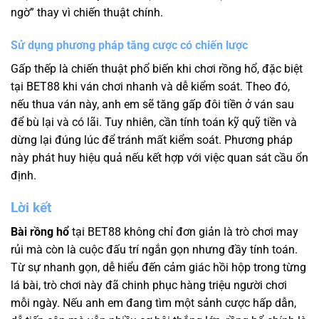
ngờ” thay vì chiến thuật chính.
Sử dụng phương pháp tăng cược có chiến lược
Gấp thếp là chiến thuật phổ biến khi chơi rồng hổ, đặc biệt
tại BET88 khi ván chơi nhanh và dễ kiểm soát. Theo đó,
nếu thua ván này, anh em sẽ tăng gấp đôi tiền ở ván sau
để bù lại và có lãi. Tuy nhiên, cần tính toán kỹ quỹ tiền và
dừng lại đúng lúc để tránh mất kiểm soát. Phương pháp
này phát huy hiệu quả nếu kết hợp với việc quan sát cầu ổn
định.
Lời kết
Bài rồng hổ
tại BET88 không chỉ đơn giản là trò chơi may
rủi mà còn là cuộc đấu trí ngắn gọn nhưng đầy tính toán.
Từ sự nhanh gọn, dễ hiểu đến cảm giác hồi hộp trong từng
lá bài, trò chơi này đã chinh phục hàng triệu người chơi
mỗi ngày. Nếu anh em đang tìm một sảnh cược hấp dẫn,