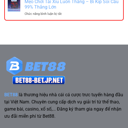
Làm
Mẹo Chơi Tài Xỉu Luôn Thắng – Bí Kíp Soi Cầu
–
Giàu
99% Thắng Lớn
Sân
Cùng
ở
Chức năng bình luận bị tắt
Chơi
BET88
Mẹo
Triệu
Chơi
Đô,
Tài
Lật
Xỉu
Kèo
Luôn
Trong
Thắng
3
–
Giây
Bí
Kíp
Soi
Cầu
99%
Thắng
Lớn
BET88
là thương hiệu nhà cái cá cược trưc tuyến hàng đầu
tại Việt Nam. Chuyên cung cấp dịch vụ giải trí từ thể thao,
game bài, casino, xổ số,... Đăng ký tham gia ngay để nhận
ưu đãi miễn phí từ Bet88.