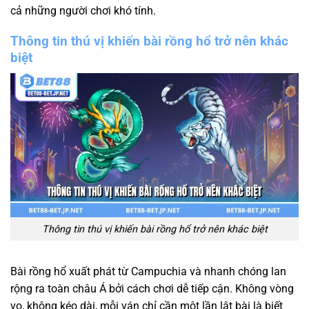
cả những người chơi khó tính.
Thông tin thú vị khiến bài rồng hổ trở nên khác
biệt
Thông tin thú vị khiến bài rồng hổ trở nên khác biệt
Bài rồng hổ xuất phát từ Campuchia và nhanh chóng lan
rộng ra toàn châu Á bởi cách chơi dễ tiếp cận. Không vòng
vo, không kéo dài, mỗi ván chỉ cần một lần lật bài là biết