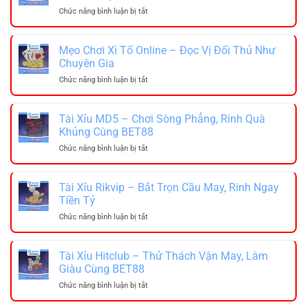
–
Lược
ở
Chức năng bình luận bị tắt
Mẹo
Đỉnh
Mẹo
Đọc
Cao
Chơi
Trận
Phỏm/
Như
Mẹo Chơi Xì Tố Online – Đọc Vị Đối Thủ Như
Tá
Thần,
Chuyên Gia
Lả
Giành
ở
Chức năng bình luận bị tắt
–
Thế
Mẹo
Bí
Chủ
Chơi
Thuật
Động
Xì
Khiến
Tài Xỉu MD5 – Chơi Sòng Phẳng, Rinh Quà
Tố
Đối
Khủng Cùng BET88
Online
Thủ
ở
Chức năng bình luận bị tắt
–
Bó
Tài
Đọc
Tay
Xỉu
Vị
MD5
Đối
Tài Xỉu Rikvip – Bắt Trọn Cầu May, Rinh Ngay
–
Thủ
Tiền Tỷ
Chơi
Như
ở
Chức năng bình luận bị tắt
Sòng
Chuyên
Tài
Phẳng,
Gia
Xỉu
Rinh
Rikvip
Quà
Tài Xỉu Hitclub – Thử Thách Vận May, Làm
–
Khủng
Giàu Cùng BET88
Bắt
Cùng
ở
Chức năng bình luận bị tắt
Trọn
BET88
Tài
Cầu