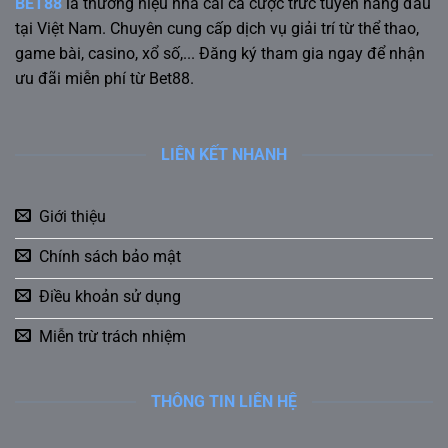
BET88
là thương hiệu nhà cái cá cược trưc tuyến hàng đầu
tại Việt Nam. Chuyên cung cấp dịch vụ giải trí từ thể thao,
game bài, casino, xổ số,... Đăng ký tham gia ngay để nhận
ưu đãi miễn phí từ Bet88.
LIÊN KẾT NHANH
Giới thiệu
Chính sách bảo mật
Điều khoản sử dụng
Miễn trừ trách nhiệm
THÔNG TIN LIÊN HỆ