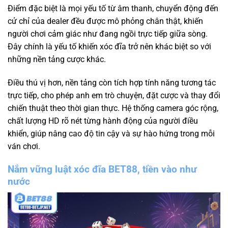
Điểm đặc biệt là mọi yếu tố từ âm thanh, chuyển động đến
cử chỉ của dealer đều được mô phỏng chân thật, khiến
người chơi cảm giác như đang ngồi trực tiếp giữa sòng.
Đây chính là yếu tố khiến xóc đĩa trở nên khác biệt so với
những nền tảng cược khác.
Điều thú vị hơn, nền tảng còn tích hợp tính năng tương tác
trực tiếp, cho phép anh em trò chuyện, đặt cược và thay đổi
chiến thuật theo thời gian thực. Hệ thống camera góc rộng,
chất lượng HD rõ nét từng hành động của người điều
khiển, giúp nâng cao độ tin cậy và sự hào hứng trong mỗi
ván chơi.
Nắm vững luật xóc đĩa BET88, tiền vào như
nước