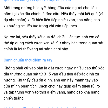
Một trong những bí quyết hàng đầu của người chơi lâu
năm tại xóc đĩa chính là đọc cầu. Nếu thấy một kết quả (ví
dụ như chẵn) xuất hiện liên tiếp nhiều ván, khả năng cao
xu hướng sẽ tiếp tục trong vài ván tiếp theo.
Ngược lại, nếu thấy kết quả đổi chiều liên tục, anh em có
thể áp dụng cách cược xen kẽ. Sự nhạy bén trong quan sát
chính là lợi thế vàng tại sảnh chơi này.
Canh chuẩn thời điểm ra tay
Không phải cứ vào bàn là đặt cược ngay, nhiều cao thủ xóc
đĩa thường quan sát từ 3–5 ván đầu tiên để xác định xu
hướng. Khi thấy cầu ổn định, anh em hãy mạnh tay vào
cửa mình phân tích. Cách chơi này giúp giảm thiểu rủi ro
và tập trung vốn vào thời điểm vàng, nâng cao khả năng
chiến thắng.