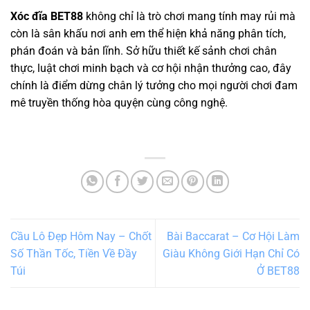
Xóc đĩa BET88
không chỉ là trò chơi mang tính may rủi mà
còn là sân khấu nơi anh em thể hiện khả năng phân tích,
phán đoán và bản lĩnh. Sở hữu thiết kế sảnh chơi chân
thực, luật chơi minh bạch và cơ hội nhận thưởng cao, đây
chính là điểm dừng chân lý tưởng cho mọi người chơi đam
mê truyền thống hòa quyện cùng công nghệ.
Cầu Lô Đẹp Hôm Nay – Chốt
Bài Baccarat – Cơ Hội Làm
Số Thần Tốc, Tiền Về Đầy
Giàu Không Giới Hạn Chỉ Có
Túi
Ở BET88