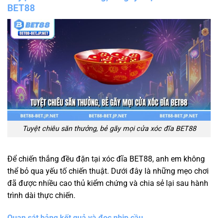
BET88
Tuyệt chiêu săn thưởng, bẻ gãy mọi cửa xóc đĩa BET88
Để chiến thắng đều đặn tại xóc đĩa BET88, anh em không
thể bỏ qua yếu tố chiến thuật. Dưới đây là những mẹo chơi
đã được nhiều cao thủ kiểm chứng và chia sẻ lại sau hành
trình dài thực chiến.
Quan sát bảng kết quả và đọc nhịp cầu